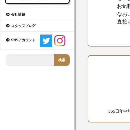
お気
なお
会社情報
直接
スタッフブログ
SNSアカウント
365日年