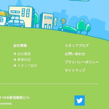
会社情報
スタッフブログ
会社概要
お問い合わせ
事業内容
プライバシーポリシー
スタッフ紹介
サイトマップ
8 YKB新宿御苑ビル
eserved.