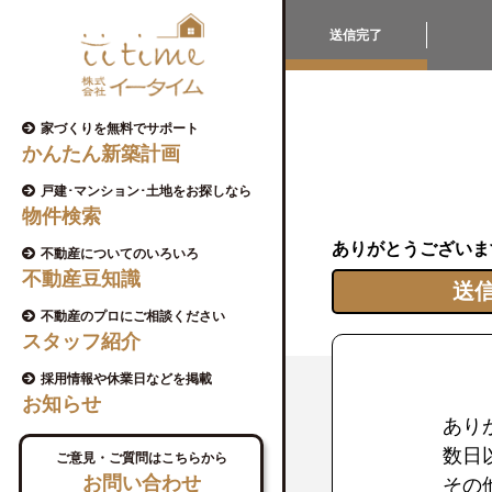
送信完了
家づくりを無料でサポート
かんたん新築計画
戸建･マンション･土地をお探しなら
物件検索
ありがとうございま
不動産についてのいろいろ
不動産豆知識
送
不動産のプロにご相談ください
スタッフ紹介
採用情報や休業日などを掲載
お知らせ
あり
数日
ご意見・ご質問はこちらから
お問い合わせ
その