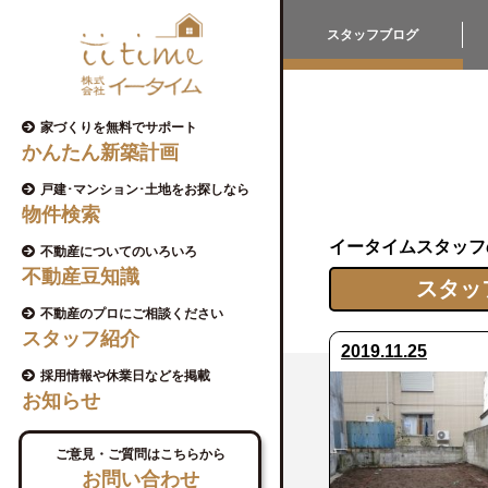
スタッフブログ
家づくりを無料でサポート
かんたん新築計画
戸建･マンション･土地をお探しなら
物件検索
イータイムスタッフ
不動産についてのいろいろ
不動産豆知識
スタッ
不動産のプロにご相談ください
スタッフ紹介
2019.11.25
採用情報や休業日などを掲載
お知らせ
ご意見・ご質問はこちらから
お問い合わせ