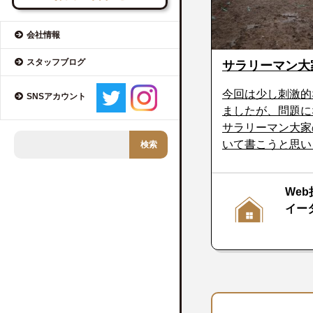
会社情報
スタッフブログ
サラリーマン大
今回は少し刺激的
SNSアカウント
ましたが、問題に
サラリーマン大家
いて書こうと思いま
Web
イー