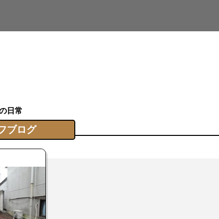
の日常
フブログ