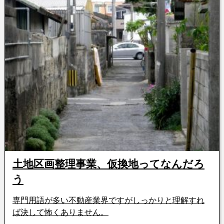
土地区画整理事業、仮換地ってなんだろ
う
専門用語が多い不動産業界ですがしっかりと理解すれ
ば決して怖くありません。