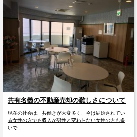
共有名義の不動産売却の難しさについて
現在の社会は、共働きが大変多く、今は結婚されてい
る女性の方でも収入が男性と変わらない女性の方も多
いで...