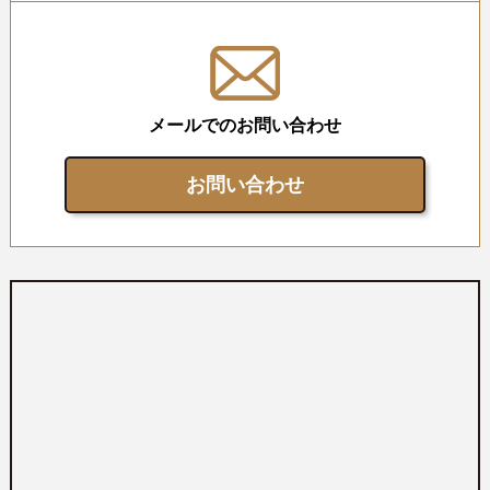
メールでのお問い合わせ
お問い合わせ