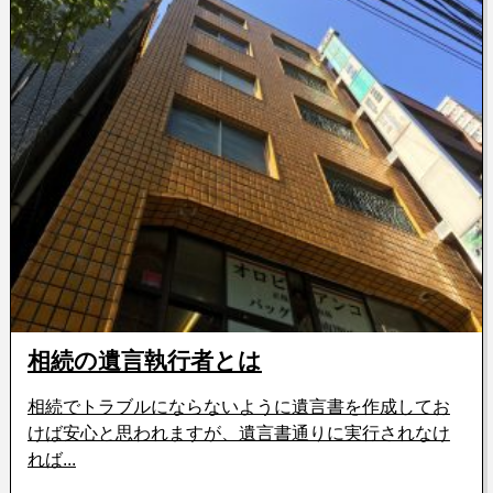
相続の遺言執行者とは
相続でトラブルにならないように遺言書を作成してお
けば安心と思われますが、遺言書通りに実行されなけ
れば...