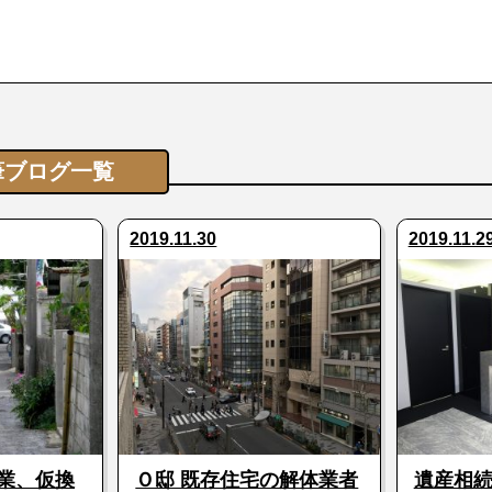
筆ブログ一覧
2019.11.30
2019.11.2
業、仮換
Ｏ邸 既存住宅の解体業者
遺産相