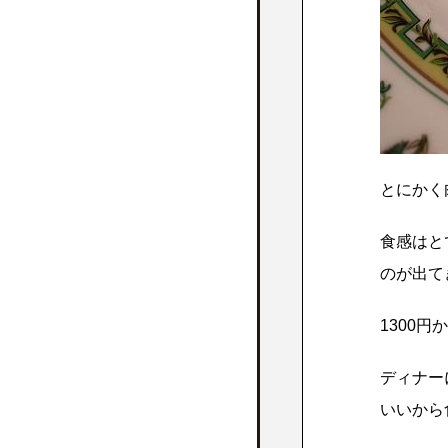
とにかく
食感はと
のが出て
1300
ディナー
いいから