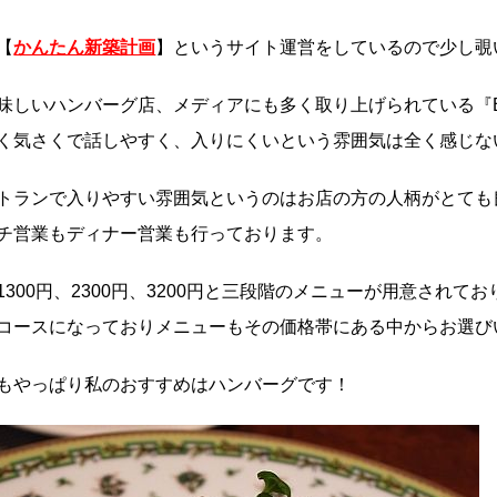
【
かんたん新築計画
】というサイト運営をしているので少し覗
味しいハンバーグ店、メディアにも多く取り上げられている『Bi
く気さくで話しやすく、入りにくいという雰囲気は全く感じな
トランで入りやすい雰囲気というのはお店の方の人柄がとても良い
チ営業もディナー営業も行っております。
1300円、2300円、3200円と三段階のメニューが用意されて
コースになっておりメニューもその価格帯にある中からお選び
もやっぱり私のおすすめはハンバーグです！