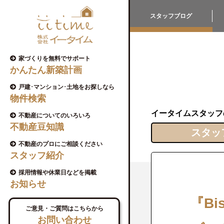
スタッフブログ
家づくりを無料でサポート
かんたん新築計画
戸建･マンション･土地をお探しなら
物件検索
イータイムスタッフ
不動産についてのいろいろ
不動産豆知識
スタッ
不動産のプロにご相談ください
スタッフ紹介
採用情報や休業日などを掲載
お知らせ
『Bi
ご意見・ご質問はこちらから
お問い合わせ