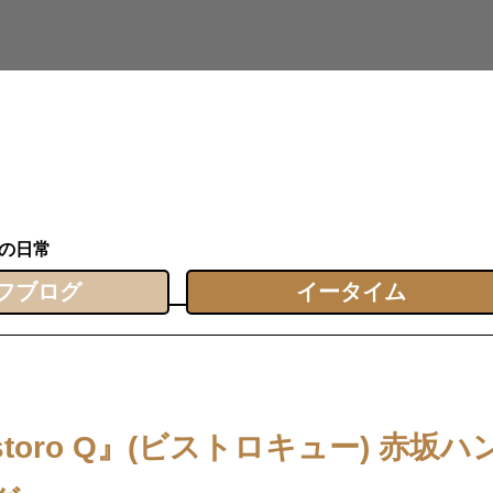
の日常
フブログ
イータイム
storo Q』(ビストロキュー) 赤坂ハ