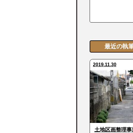
最近の執
2019.11.30
土地区画整理事