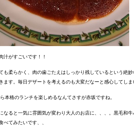
肉汁がすごいです！！
ても柔らかく、肉の歯ごたえはしっかり残しているという絶妙
きます。毎日デザートを考えるのも大変だなーと感心してしま
円から本格のランチを楽しめるなんてさすが赤坂ですね。
になると一気に雰囲気が変わり大人のお店に、、、。黒毛和牛
食べてみたいです、、