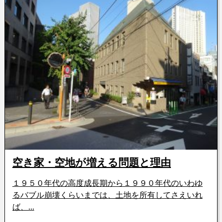
空き家・空地が増える問題と理由
１９５０年代の高度成長期から１９９０年代のいわゆ
るバブル崩壊くらいまでは、土地を所有してさえいれ
ば、...