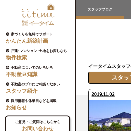
スタッフブログ
家づくりを無料でサポート
かんたん新築計画
戸建･マンション･土地をお探しなら
物件検索
イータイムスタッフ
不動産についてのいろいろ
不動産豆知識
スタッ
不動産のプロにご相談ください
スタッフ紹介
2019.11.02
採用情報や休業日などを掲載
お知らせ
ご意見・ご質問はこちらから
お問い合わせ