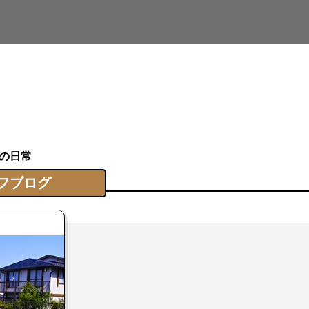
の日常
フブログ