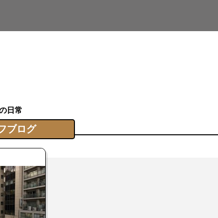
の日常
フブログ