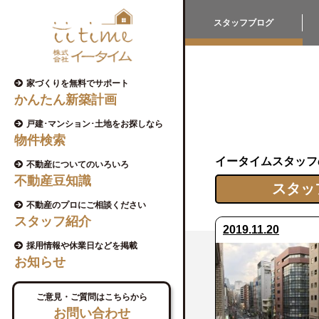
スタッフブログ
家づくりを無料でサポート
かんたん新築計画
戸建･マンション･土地をお探しなら
物件検索
イータイムスタッフ
不動産についてのいろいろ
不動産豆知識
スタッ
不動産のプロにご相談ください
スタッフ紹介
2019.11.20
採用情報や休業日などを掲載
お知らせ
ご意見・ご質問はこちらから
お問い合わせ