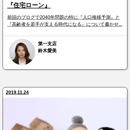
『住宅ローン』
前回のブログで2040年問題の特に『人口推移予測』と
『高齢者を若手が支える時代になる』について書かせ...
第一支店
鈴木愛美
2019.11.24