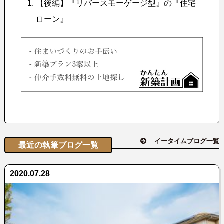
【後編】『リバースモーゲージ型』の『住宅
ローン』
イータイムブログ一覧
最近の執筆ブログ一覧
2020.07.28