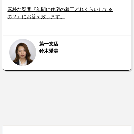
素朴な疑問『年間に住宅の着工どれくらいしてる
の？』にお答え致します。
第一支店
鈴木愛美