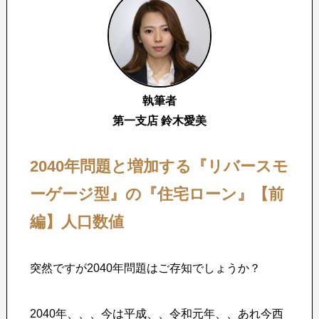
執筆者
第一支店 鈴木愛美
2040年問題と増加する『リバースモ
ーゲージ型』の『住宅ローン』【前
編】人口数値
突然ですが2040年問題はご存知でしょうか？
2040年、、、今は平成、、令和元年、、あれ今西