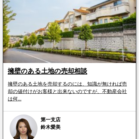
擁壁のある土地の売却相談
擁壁のある土地を売却するのには、知識が無ければ売
却の値付けがお客様と出来ないのですが、不動産会社
は何...
第一支店
鈴木愛美