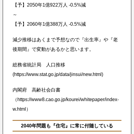
【予】2050年1億922万人 -0.5%減
～
【予】2060年1億388万人 -0.5%減
減少推移はあくまで予想なので『出生率』や『老
後期間』で変動があるかと思います。
総務省統計局 人口推移
(https://www.stat.go.jp/data/jinsui/new.html)
内閣府 高齢社会白書
（https://www8.cao.go.jp/kourei/whitepaper/index-
w.html）
2040年問題も『住宅』に常に付随している