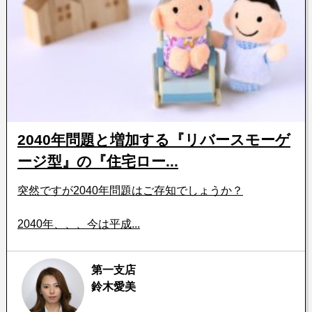
2040年問題と増加する『リバースモーゲ
ージ型』の『住宅ロー...
突然ですが2040年問題はご存知でしょうか？
2040年、、、今は平成...
第一支店
鈴木愛美