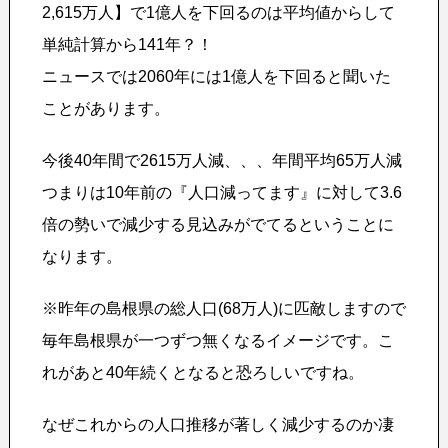
2,615万人】で1億人を下回るのは平均値からして
単純計算から141年？！
ニュースでは2060年には1億人を下回ると聞いた
ことがあります。
今後40年間で2615万人減、、、年間平均65万人減
つまりは10年前の『人口減ってます』に対して3.6
倍の勢いで減少する見込みがでてるということに
なります。
※昨年の島根県の総人口(68万人)に匹敵しますので
毎年島根県が一つずつ無くなるイメージです。こ
れがあと40年続くとなると恐ろしいですね。
なぜこれからの人口推移が著しく減少するのか凄